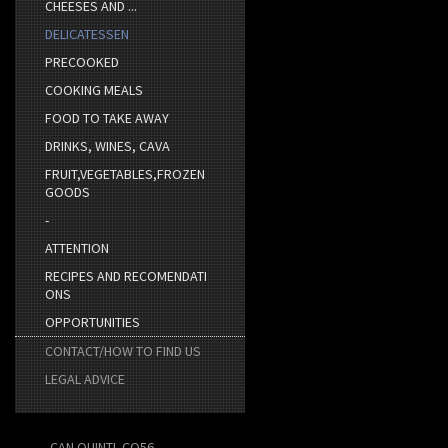
CHEESES AND ...
DELICATESSEN
PRECOOKED
COOKING MEALS
FOOD TO TAKE AWAY
DRINKS, WINES, CAVA
FRUIT,VEGETABLES,FROZEN
GOODS
-
ATTENTION
RECIPES AND RECOMENDATI
ONS
OPPORTUNITIES
CONTACT/HOW TO FIND US
LEGAL ADVICE
CAN QUINTI. CQ56