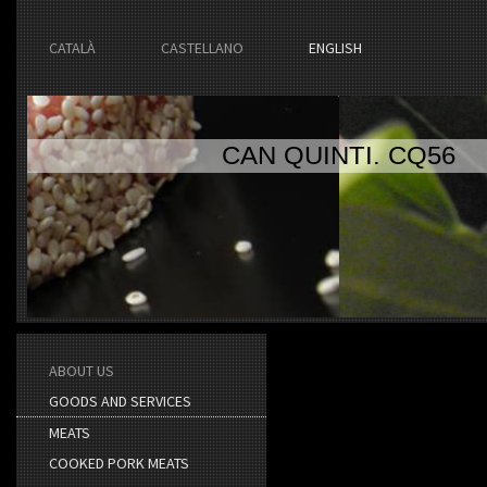
CATALÀ
CASTELLANO
ENGLISH
CAN QUINTI. CQ56
ABOUT US
GOODS AND SERVICES
MEATS
COOKED PORK MEATS